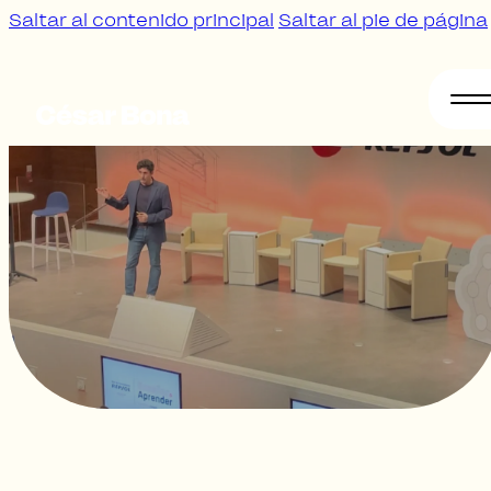
Saltar al contenido principal
Saltar al pie de página
Sobre
mí