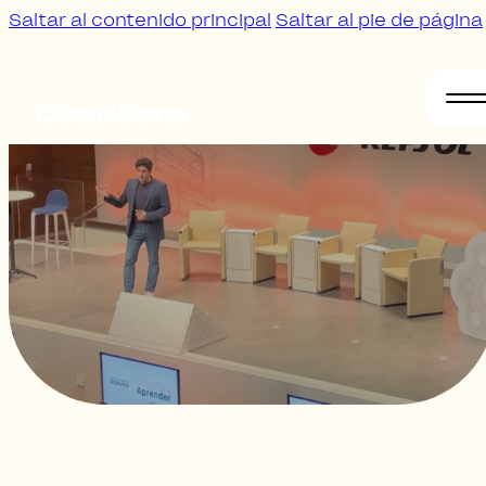
Saltar al contenido principal
Saltar al pie de página
Sobre
mí