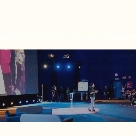
 que somos importa tanto como lo que s