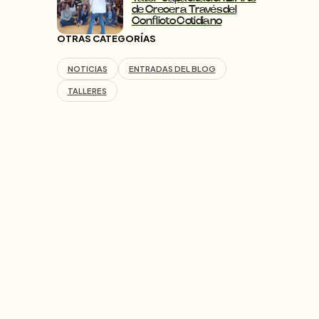
de Crecer a Través del
Conflicto Cotidiano
OTRAS CATEGORÍAS
NOTICIAS
ENTRADAS DEL BLOG
TALLERES