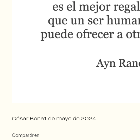
César Bona
1 de mayo de 2024
Compartir en: