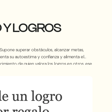
 Y LOGROS
 Supone superar obstáculos, alcanzar metas,
nta su autoestima y confianza y alimenta el
imiento de quien valora los logros en otros, ese
radecimiento…