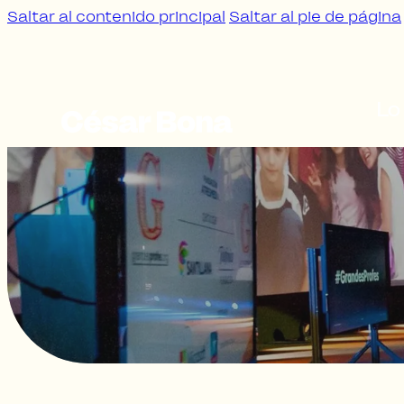
Saltar al contenido principal
Saltar al pie de página
Lo