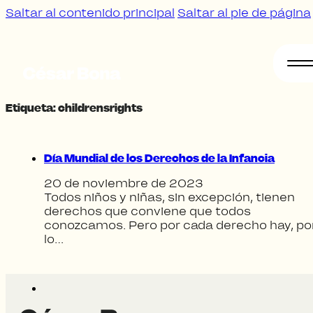
Saltar al contenido principal
Saltar al pie de página
Etiqueta:
childrensrights
Sobre
mí
Día Mundial de los Derechos de la Infancia
20 de noviembre de 2023
Todos niños y niñas, sin excepción, tienen
derechos que conviene que todos
conozcamos. Pero por cada derecho hay, po
lo…